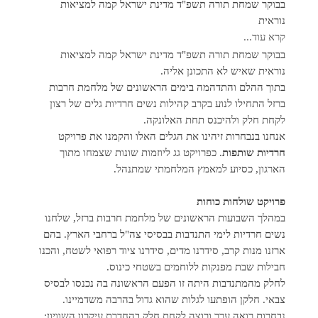
בבוקר שמחת תורה תשפ"ד מדינת ישראל קמה למציאות
נוראית
קרא עוד...
בבוקר שמחת תורה תשפ"ד מדינת ישראל קמה למציאות
נוראית שאיש לא התכונן אליה.
בתוך ההלם והתדהמה בימים הראשונים של מלחמת חרבות
ברזל התחילו לנוע בקרב קהילות נשים חרדיות גלים של רצון
לקחת חלק ולהיכנס תחת האלונקה.
אנחנו בנבחרות זיהינו את הגלים האלו והקמנו את פרויקט
חרדיות שותפות
. כפרויקט גג ליוזמות שונות שצמחו מתוך
הארגון, כסיוע למאמץ המלחמתי שמתנהל.
פרויקט שולחות כוחות
במהלך השבועות הראשונים של מלחמת חרבות ברזל, שלחנו
נשים חרדיות לימי התנדבות בבסיסי צה"ל ברחבי הארץ. בהם
ארזנו מנות קרב, סידרנו מדים, סידרנו ציוד רפואי לשטח, והכנו
חבילות שבת מפנקות ללוחמים בשטחי כינוס.
לחלק מהמתנדבות היתה זו הפעם הראשונה בה נכנסו לבסיס
צבאי. חלקן הופתעו לגלות שהוא גדול בהרבה משדמיינו.
נבחרות רואה ערך ורוצה לקחת חלק בהחדרת עיקרון השוויון: