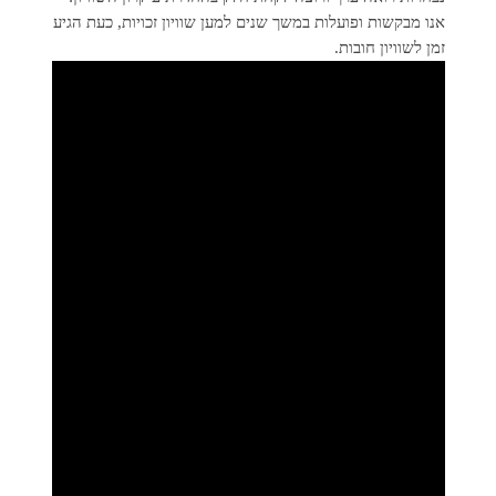
אנו מבקשות ופועלות במשך שנים למען שוויון זכויות, כעת הגיע
זמן לשוויון חובות.