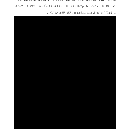
את אתגריה של התקשורת החרדית בעת מלחמה. שיחה מלאה
בהומור והגות, וגם בעובדות שחשוב להכיר.