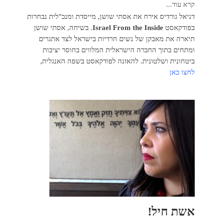
קרא עוד...
דניאל גורדיס אירח את אסתי שושן, מייסדת ומנכ"לית נבחרות
בפודקאסט
Israel From the Inside
. בשיחה, אסתי שושן
תיארה את מאבקן של נשים חרדיות בישראל לצד אתגרים
ומתחים בתוך החברה הישראלית המלווים בחוסר יציבות
ביטחונית ושלטונית. להאזנה לפודקאסט בשפה האנגלית,
לחצו כאן
אשת חיל!