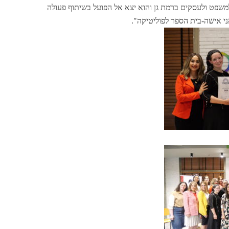
שפט ולעסקים ברמת גן והוא יצא אל הפועל בשיתוף פעולה
י אישה-בית הספר לפוליטיקה".