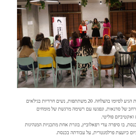
קורס המנהיגות השישי של נבחרות הגיע לסיומו בהצלחה. 20 משתתפות, נשים חרדיות בגילאים
 רחב של סדנאות, ונפגשו עם רשימה מרגשת של מומחים
ואקטיביזם פוליטי.
כנסת, בו סיפרה עדי רפאלוביץ, בוגרת אחת מתכניות המנהיגות
ום כיועצת פרלמנטרית, על עבודתה בכנסת.