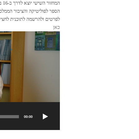
הספר לפוליטיקה והציבור הממלכת
לפרטים ולהרשמה לתוכנית לחצי
כאן
נגן
וידאו
00:00