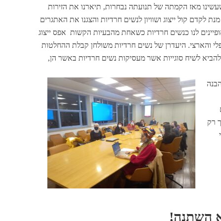
שינו מאז הקמתה של תנועתה נבחרות, תיארנו את הזירות
ת לקדם קול ייצוג ושוויון לנשים חרדיות והצגנו את האתגרים
ופיינים לנו כנשים חרדיות כשאחת מהבעיות הקשות אפס ייצוג
לי והארצי. היעדרן של נשים חרדיות משולחן קבלת ההחלטות
להביא לשיח סוגייות אשר מעסיקות נשים חרדיות באשר הן,
הבנה
ך רק
א השתנה!