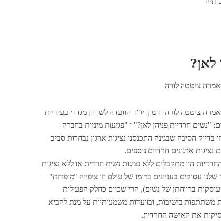
ותיה
 לאן?
 אמרה ציטטה לורה
מרה ציטטה לורה ורטון, יו"ר הוועדה לשוויון מגדרי בעיריית
 "נשים חרדיות פניהן לאן?" ו "פגיעות מיניות בחברה
ו בדיוק הסיבה שבגינה התכנסנו נציגות ארגון נבחרות סביב
ם נציגות ארגונים חרדיים נוספים.
חרדיות היו מתקבלים ללא נציגות נשית חרדית או ללא נציגות
שלנו עסוקים בעניינים ברומו של עולם וזו ציפייה "מופרזת"
סקות ברווחתן של נשים), הרי שכיום כחלק הפעילות
ות משתתפות בישיבות, ובוועדות משמעותיות על מנת להביא
סיקות את האישה החרדית.