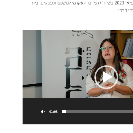
המחזור השישי יוצא לדרך ב-16 במאי 2023 בשיתוף המרכז האקדמי למשפט ולעסקים, בית
י חרדי.
01:08