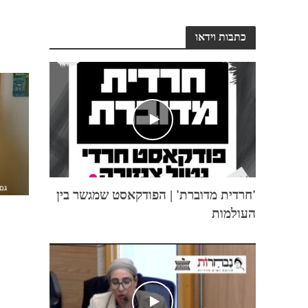
כתבות וידאו
'חרדית מדוברת' | הפודקאסט שמגשר בין
העולמות