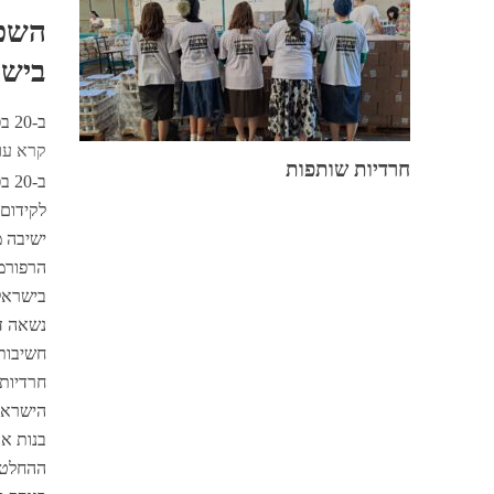
השפ
ביש
ב-20 בפברואר 2023 קיימה הוועדה לקידום זכויות נשים ושוויון
קרא עוד
חרדיות שותפות
לקידום ז
ישיבה 
הרפורמ
בישראל.
נשאה דב
חשיבות 
הישראלי
בנות אד
ההחלטו