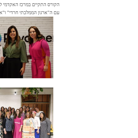
הקורס התקיים במרכז האקדמי למ
עם ה"ארגון הממלכתי חרדי" ו"אנ