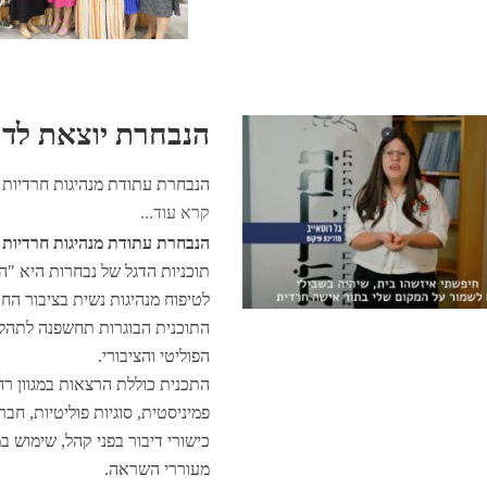
הנבחרת יוצאת לדר
הנבחרת עתודת מנהיגות חרדיות ת
קרא עוד...
הנבחרת עתודת מנהיגות חרדיות
תוכניות הדגל של נבחרות היא "
לטיפוח מנהיגות נשית בציבור החר
התוכנית הבוגרות תחשפנה לתהל
הפוליטי והציבורי.
התכנית כוללת הרצאות במגוון רח
פמיניסטית, סוגיות פוליטיות, חב
כישורי דיבור בפני קהל, שימוש 
מעוררי השראה.