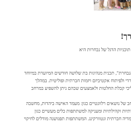
ך!
וכניות הדגל של נבחרות היא
הנבחרת", תכנית מנהיגות בת שלושה חודשים המיועדת במיוחד
די ולפיתוח אקטיביזם ויזמות חברתית ופוליטית. במהלך
יכי קבלת החלטות ולאמצעים שבהם ניתן להשפיע במרחב
ב של נושאים רלוונטיים כגון: מעמד האישה ביהדות, מחשבה
רתיות וקהילתיות ומעניקה למשתתפות כלים מעשיים כגון
במדיה חברתית ונטוורקינג. המשתתפות תפגושנה מודלים לחיקוי