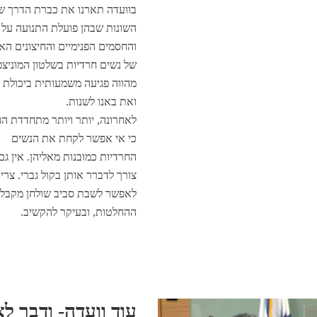
בוועדה תארנו את כברת הדרך שע
השונות שבהן פועלת התנועה על מנ
והחסמים הפנימיים והחיצונים הא
של נשים חרדיות בשלטון המוניצפ
מהווה פגיעה משמעותית ביכולת 
ואת באנו לשנות.
לאחרונה, יותר ויותר מתחדדת ה
כי אי אפשר לקחת את הנשים
החרדיות כמובנות מאליהן. אין גם
צורך לדברר אותן בקול גברי. צרי
לאפשר לשבת סביב שולחן מקבלי
ההחלטות, ובעיקר להקשיב.
עוד וועדה- ודבר ל