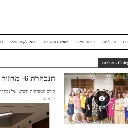
רת
פעילויות
ניירות עמדה
שאלות ותשובות
בואו לקחת חלק
דב
 - פעילות
הנבחרת 6- מחזור נוסף הסתיים בהצלחה!
קורס המנהיגות השישי של נבחרות 
קרא עוד...