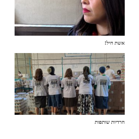
אשת חיל!
חרדיות שותפות