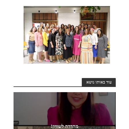
עוד באותו נושא
מהדרה לשוויון!