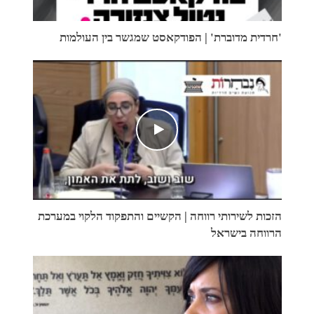
'חרדית מדוברת' | הפודקאסט שמגשר בין העולמות
הזכות לשירותי רווחה | הקשיים והתפקוד הלקוי במערכת
הרווחה בישראל