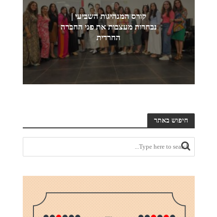
קורס המנהיגות השביעי |
נבחרות מעצבות את פני החברה
החרדית
חיפוש באתר