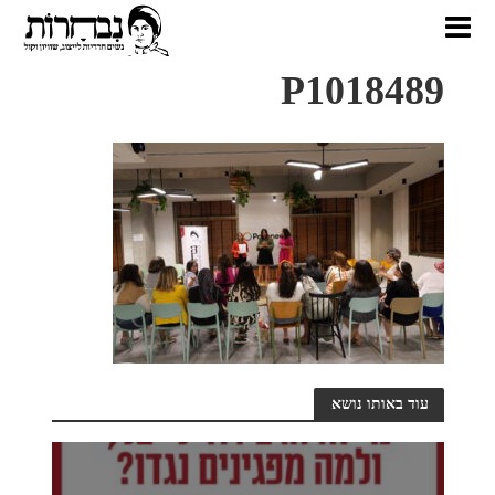
P1018489
עוד באותו נושא