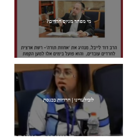
מי מפחד מגיוס חרדים?
לובילעדינו | חרדיות בכנסת