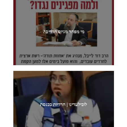
מי מפחד מגיוס חרדים?
לובילעדינו | חרדיות בכנסת