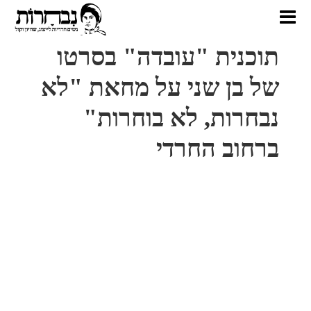
תוכנית "עובדה" בסרטו
של בן שני על מחאת "לא
נבחרות, לא בוחרות"
ברחוב החרדי