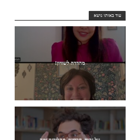
עוד באותו נושא
מהדרה לשוויון!
על זהות, חרדיות, תהליכים ומה