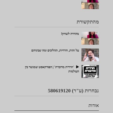
מהתקשורת
מהדרה לשוויון!
על זהות, חרדיות, תהליכים ומה שביניהם
'חרדית מדוברת' | הפודקאסט שמגשר בין
העולמות
נבחרות (ע"ר) 580619120
אודות