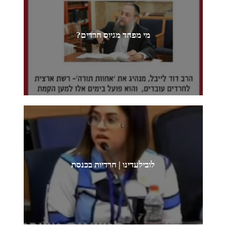
מי מפחד מגיוס חרדים?
לובילעדינו | חרדיות בכנסת