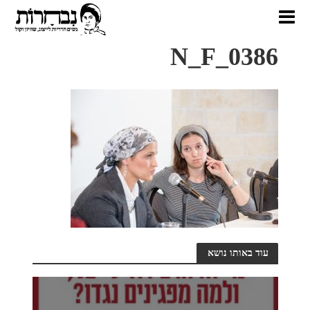
N_F_0386
עוד באותו נושא