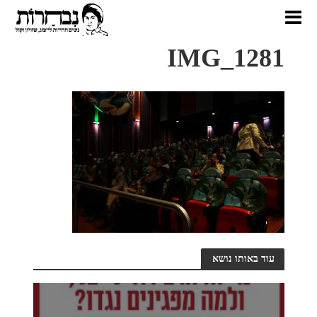
IMG_1281
עוד באותו נושא