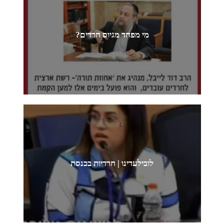
מי מפחד מגיוס חרדים?
לובילעדינו | חרדיות בכנסת