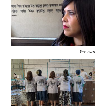
אשת חיל!