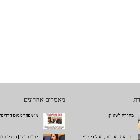
ת
מאמרים אחרונים
מהדרה לשוויון!
מי מפחד מגיוס חרדים?
על זהות, חרדיות, תהליכים ומה
לובילעדינו | חרדיות ב