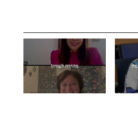
נסת
מהדרה לשוויון!