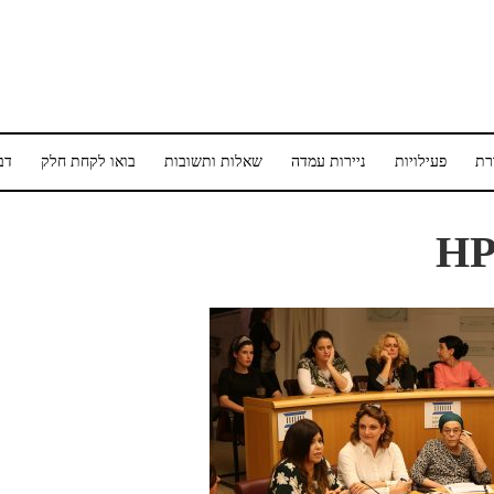
רת
פעילויות
ניירות עמדה
שאלות ותשובות
בואו לקחת חלק
דב
HP