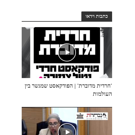
כתבות וידאו
'חרדית מדוברת' | הפודקאסט שמגשר בין
העולמות