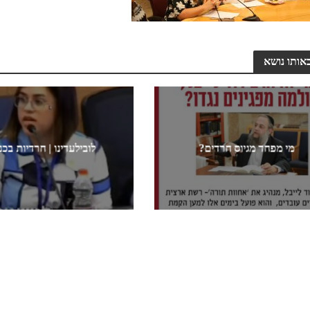
אותו נושא
מי מפחד מגיוס חרדים?
לובילעדינו | חרדיות בכ