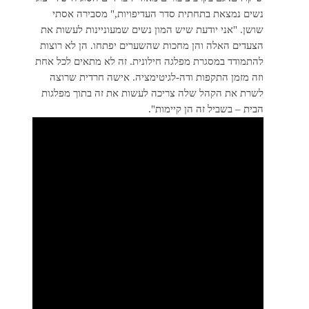
נשים נמצאת בתחתית סדר העדיפויות," מסבירה אסתי
שושן. "אני יודעת שיש המון נשים שמעוניינות לעשות את
הצעדים האלה והן מחכות שהשערים יפתחו. הן לא רוצות
להתמודד במסגרת מפלגה חילונית. זה לא מתאים לכל אחת
וזה מזמן התקפות ודה-לגיטימציה. אישה חרדית שרוצה
לשרת את הקהל שלה צריכה לעשות את זה בתוך מפלגות
הבית – בשביל זה הן קיימות".