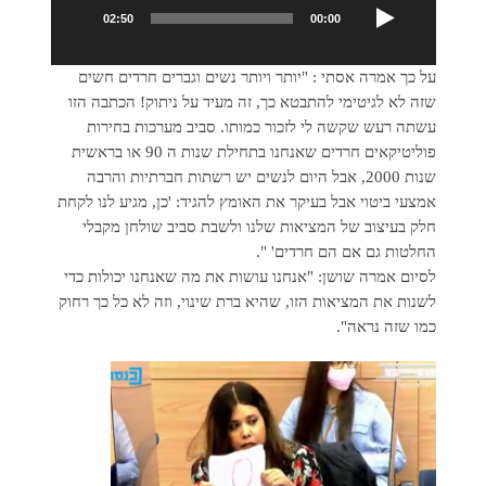
02:50
00:00
על כך אמרה אסתי : "יותר ויותר נשים וגברים חרדים חשים
שזה לא לגיטימי להתבטא כך, זה מעיד על ניתוק! הכתבה הזו
עשתה רעש שקשה לי לזכור כמותו. סביב מערכות בחירות
פוליטיקאים חרדים שאנחנו בתחילת שנות ה 90 או בראשית
שנות 2000, אבל היום לנשים יש רשתות חברתיות והרבה
אמצעי ביטוי אבל בעיקר את האומץ להגיד: 'כן, מגיע לנו לקחת
חלק בעיצוב של המציאות שלנו ולשבת סביב שולחן מקבלי
החלטות גם אם הם חרדים' ".
לסיום אמרה שושן: "אנחנו עושות את מה שאנחנו יכולות כדי
לשנות את המציאות הזו, שהיא ברת שינוי, וזה לא כל כך רחוק
כמו שזה נראה".