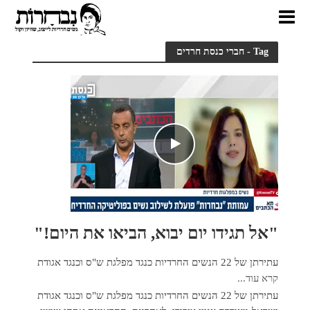
Tag - חברי כנסת חרדים
"אל תגידו יום יבוא, הביאו את היום!"
עתירתן של 22 הנשים החרדיות כנגד מפלגת ש"ס וכנגד אגודת
קרא עוד...
עתירתן של 22 הנשים החרדיות כנגד מפלגת ש"ס וכנגד אגודת