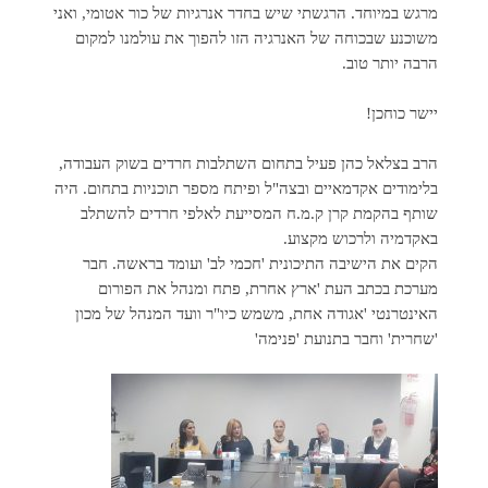
מרגש במיוחד. הרגשתי שיש בחדר אנרגיות של כור אטומי, ואני
משוכנע שבכוחה של האנרגיה הזו להפוך את עולמנו למקום
הרבה יותר טוב.
יישר כוחכן!
הרב בצלאל כהן פעיל בתחום השתלבות חרדים בשוק העבודה,
בלימודים אקדמאיים ובצה"ל ופיתח מספר תוכניות בתחום. היה
שותף בהקמת קרן ק.מ.ח המסייעת לאלפי חרדים להשתלב
באקדמיה ולרכוש מקצוע.
הקים את הישיבה התיכונית 'חכמי לב' ועומד בראשה. חבר
מערכת בכתב העת 'ארץ אחרת, פתח ומנהל את הפורום
האינטרנטי 'אגודה אחת, משמש כיו"ר וועד המנהל של מכון
'שחרית' וחבר בתנועת 'פנימה'