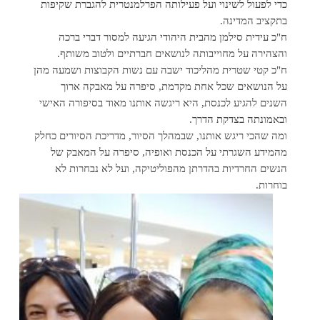
כדי לפעול לשינוי ועל פעילותה הפרלמנטרית להגברת שקיפות
בתקציב המדינה.
ח"כ עידית סילמן מהבית היהודי הגיעה למסור דברי ברכה
והצהירה על מחוייבותה לנושאים חברתיים ולטוב משותף.
ח"כ קטי שטרית מהליכוד ישבה עם נשות הקבוצות ושמעה מהן
על הנושאים שכל אחת מקדמת, סיפרה על מאבקה ארוך
השנים להגיע לכנסת, היא ריגשה אותנו מאוד בסיפורה האישי
ובאמונתה בצדקת הדרך.
ומה שהכי ריגש אותנו, שבמהלך הסיור, מדריכת הסיורים כחלק
מהמידע השגרתי על הכנסת ואופיה, סיפרה על המאבק של
הנשים החרדיות בהדרתן מהפוליטיקה, ועל לא נבחרות לא
בוחרות.