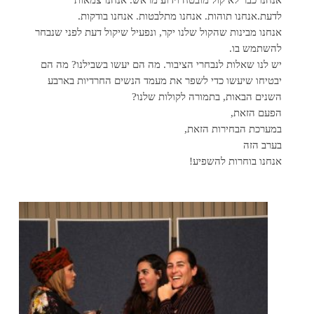
אנחנו כבר לא קול מובטח וידוע מראש. אנחנו צמאות
לדעת.אנחנו תוהות. אנחנו מתלבטות. אנחנו בודקות.
אנחנו מבינות שהקול שלנו יקר, ונפעיל שיקול דעת לפני שנבחר
להשתמש בו.
יש לנו שאלות לנבחרי הציבור. מה הם יעשו בשבילנו? מה הם
יבטיחו שיעשו כדי לשפר את מעמד הנשים החרדיות בארבע
השנים הבאות, בתמורה לקולות שלנו?
הפעם הזאת,
במערכת הבחירות הזאת,
בערב הזה
אנחנו בוחרות להשפיע!