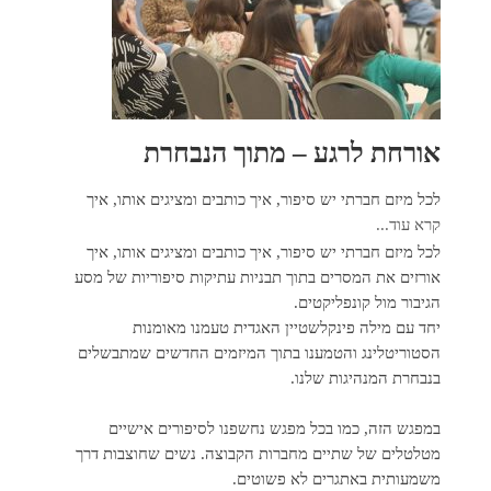
אורחת לרגע – מתוך הנבחרת
לכל מיזם חברתי יש סיפור, איך כותבים ומציגים אותו, איך
קרא עוד...
לכל מיזם חברתי יש סיפור, איך כותבים ומציגים אותו, איך
אורזים את המסרים בתוך תבניות עתיקות סיפוריות של מסע
הגיבור מול קונפליקטים.
יחד עם מילה פינקלשטיין האגדית טעמנו מאומנות
הסטוריטלינג והטמענו בתוך המיזמים החדשים שמתבשלים
בנבחרת המנהיגות שלנו.
במפגש הזה, כמו בכל מפגש נחשפנו לסיפורים אישיים
מטלטלים של שתיים מחברות הקבוצה. נשים שחוצבות דרך
משמעותית באתגרים לא פשוטים.