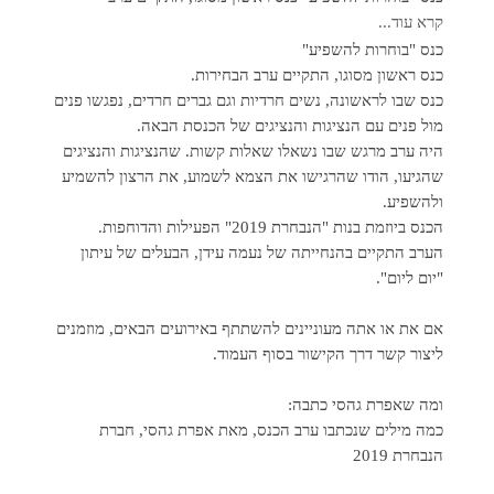
קרא עוד...
כנס "בוחרות להשפיע"
כנס ראשון מסוגו, התקיים ערב הבחירות.
כנס שבו לראשונה, נשים חרדיות וגם גברים חרדים, נפגשו פנים
מול פנים עם הנציגות והנציגים של הכנסת הבאה.
היה ערב מרגש שבו נשאלו שאלות קשות. שהנציגות והנציגים
שהגיעו, הודו שהרגישו את הצמא לשמוע, את הרצון להשמיע
ולהשפיע.
הכנס ביוזמת בנות "הנבחרת 2019" הפעילות והדוחפות.
הערב התקיים בהנחייתה של נעמה עידן, הבעלים של עיתון
"יום ליום".
אם את או אתה מעוניינים להשתתף באירועים הבאים, מוזמנים
ליצור קשר דרך הקישור בסוף העמוד.
ומה שאפרת גהסי כתבה:
כמה מילים שנכתבו ערב הכנס, מאת אפרת גהסי, חברת
הנבחרת 2019