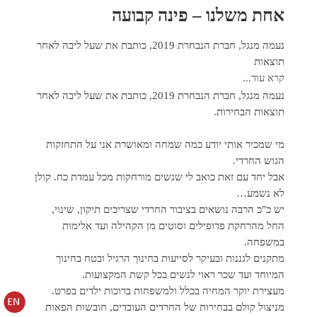
אחת משלנו – פינה קבועה
נעמה מנגל, חברת הנבחרת 2019, כותבת את שעל ליבה לאחר
תוצאות
קרא עוד...
נעמה מנגל, חברת הנבחרת 2019, כותבת את שעל ליבה לאחר
תוצאות הבחירות.
מי שמכיר אותי יודע כמה שמחה ומאושרת אני על התחזקות
הגוש החרדי.
אבל יחד עם זאת כואב לי שנשים מורחקות מכל עמדת כח. קולן
לא נשמע…
יש כ"כ הרבה נושאים בציבור החרדי שצריכים תיקון, שינוי,
החל מהרחקת פדופילים וסוטים מן הקהילה ועד אלימות
במשפחה.
מתקנים לגננות ובעיקר לסייעות בחינוך הרגיל ובטח בחינוך
המיוחד ועד שכר ראוי לנשים בכל קשת המקצועות.
מעצירת יוקר המחיה בכלל ולמשפחות ברוכות ילדים בפרט.
מניצול קולם בבחירות של החרדים העובדים, חובשות הפאות