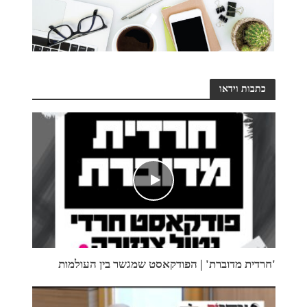
כתבות וידאו
'חרדית מדוברת' | הפודקאסט שמגשר בין העולמות