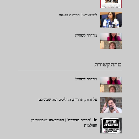
לובילעדינו | חרדיות בכנסת
מהדרה לשוויון!
מהתקשורת
מהדרה לשוויון!
על זהות, חרדיות, תהליכים ומה שביניהם
'חרדית מדוברת' | הפודקאסט שמגשר בין
העולמות