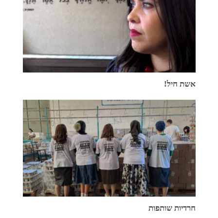
אשת חיל!
חרדיות שותפות