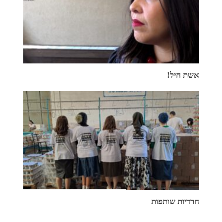
אשת חיל!
חרדיות שותפות