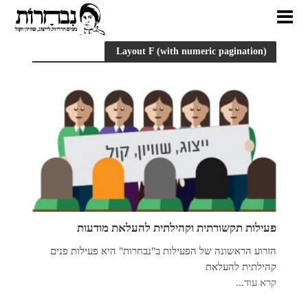
Layout F (with numeric pagination)
פעילות תקשורתית וקהילתית להעלאת מודעות
הזרוע הראשונה של הפעילות ב"נבחרות" היא פעילות פנים
קהילתית להעלאת
קרא עוד...