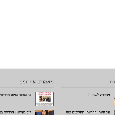
ת
מאמרים אחרונים
מהדרה לשוויון!
מי מפחד מגיוס חרדים?
על זהות, חרדיות, תהליכים ומה
לובילעדינו | חרדיות ב