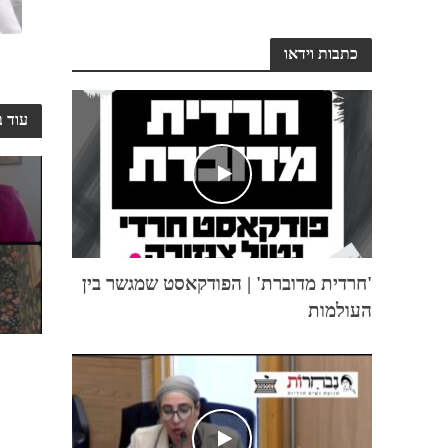
כתבות וידאו
עוד ב
'חרדית מדוברת' | הפודקאסט שמגשר בין
העולמות