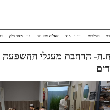
רת
פעילויות
ניירות עמדה
שאלות ותשובות
בואו לקחת חלק
דב
.ה- הרחבת מעגלי ההשפעה ג
ים