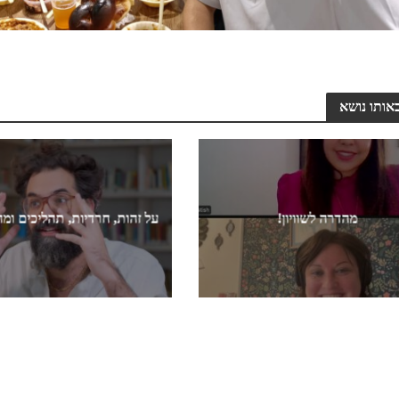
אותו נושא
מהדרה לשוויון!
על זהות, חרדיות, תהליכים ומ