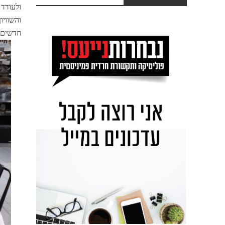
ולעודד 
והשוויו
חדשים. 