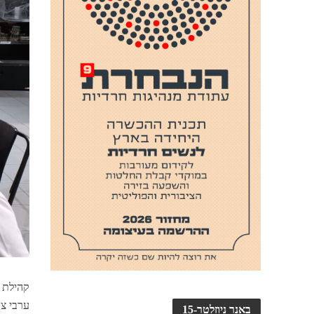
ערבי צו
באנר ניוזלטר-15