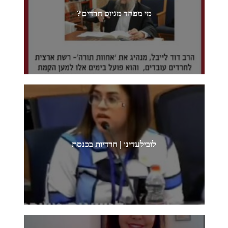
מי מפחד מגיוס חרדים?
לובילעדינו | חרדיות בכנסת