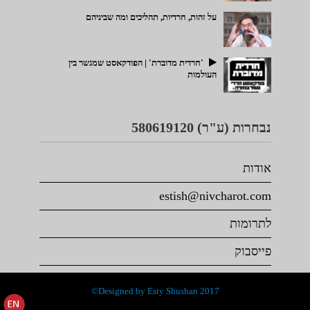
על זהות, חרדיות, תהליכים ומה שביניהם
'חרדית מדוברת' | הפודקאסט שמגשר בין
העולמות
נבחרות (ע"ר) 580619120
אודות
estish@nivcharot.com
לתרומות
פייסבוק
Designed by Esty Shushan 2017©