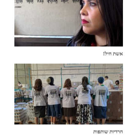
אשת חיל!
חרדיות שותפות