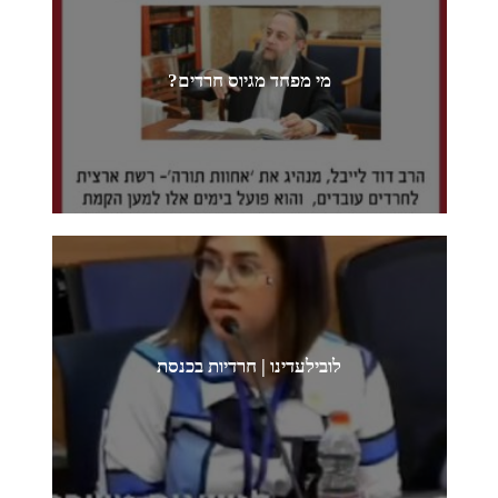
מי מפחד מגיוס חרדים?
לובילעדינו | חרדיות בכנסת