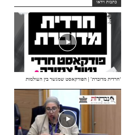
כתבות וידאו
'חרדית מדוברת' | הפודקאסט שמגשר בין העולמות