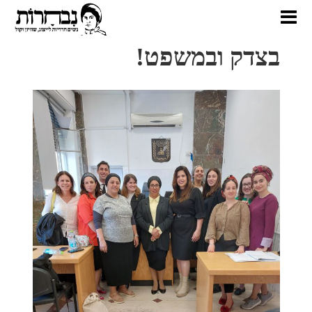
בצדק ובמשפט!