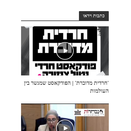
כתבות וידאו
'חרדית מדוברת' | הפודקאסט שמגשר בין
העולמות