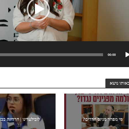
00:00
אותו נושא
מי מפחד מגיוס חרדים?
לובילעדינו | חרדיות בכ