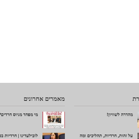
ת
מאמרים אחרונים
מהדרה לשוויון!
מי מפחד מגיוס חרדים?
על זהות, חרדיות, תהליכים ומה
לובילעדינו | חרדיות ב