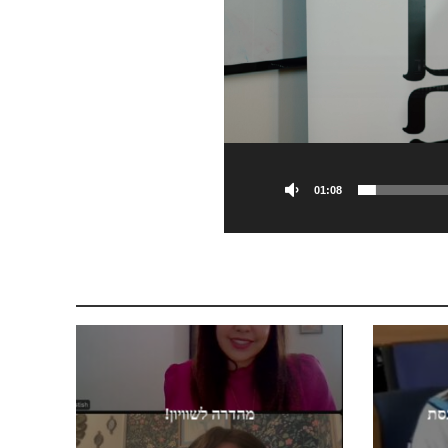
01:08
נסת
מהדרה לשוויון!