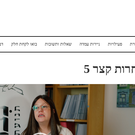
רת
פעילויות
ניירות עמדה
שאלות ותשובות
בואו לקחת חלק
דב
רות קצר 5