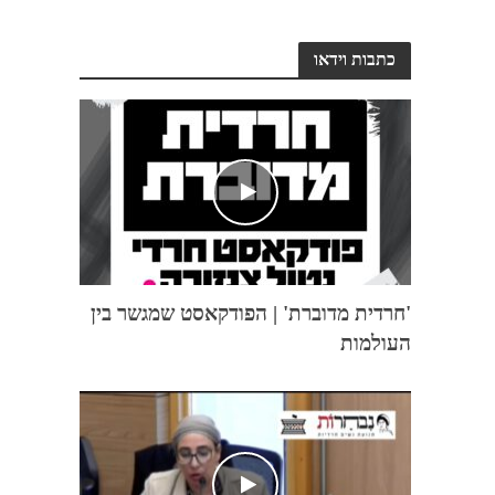
כתבות וידאו
'חרדית מדוברת' | הפודקאסט שמגשר בין
העולמות