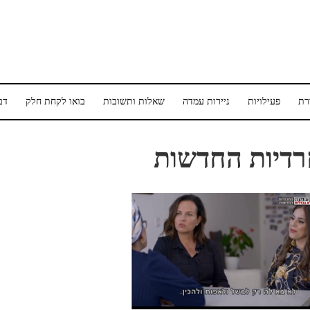
רת
פעילויות
ניירות עמדה
שאלות ותשובות
בואו לקחת חלק
דב
דיות החדשות