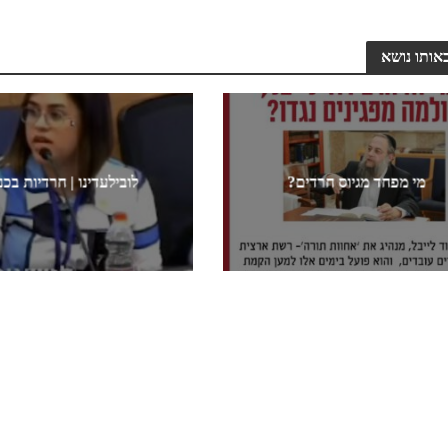
אותו נושא
מי מפחד מגיוס חרדים?
לובילעדינו | חרדיות בכ