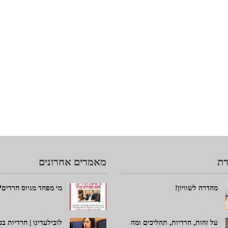
ת
מאמרים אחרונים
מהדרה לשוויון!
מי מפחד מגיוס חרדים?
על זהות, חרדיות, תהליכים ומה
לובילעדינו | חרדיות ב