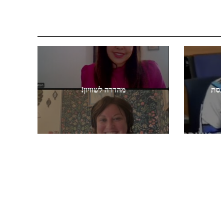
נסת
מהדרה לשוויון!