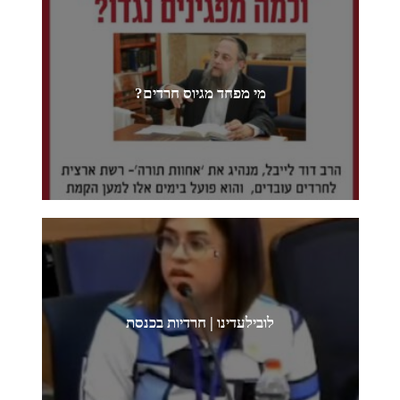
מי מפחד מגיוס חרדים?
לובילעדינו | חרדיות בכנסת