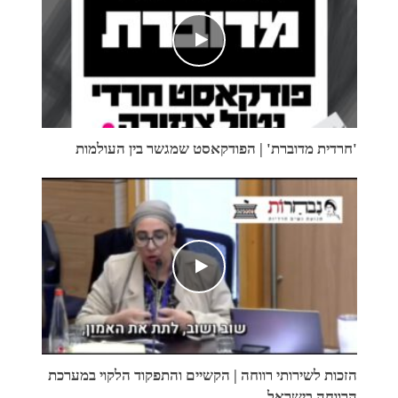
'חרדית מדוברת' | הפודקאסט שמגשר בין העולמות
הזכות לשירותי רווחה | הקשיים והתפקוד הלקוי במערכת
הרווחה בישראל