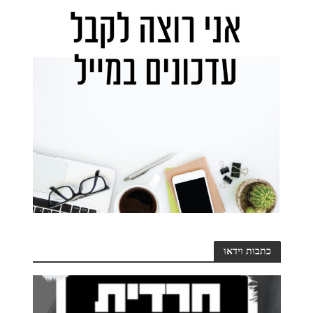
כתבות וידאו