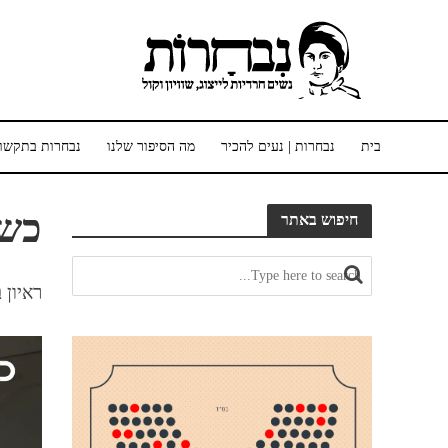
בית
נבחרות | נעים להכיר
מה הסיפור שלנו
נבחרות בתקשו
כשח
חיפוש באתר
ראיון ב
נגן
וידאו