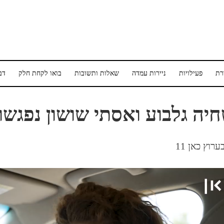
רת
פעילויות
ניירות עמדה
שאלות ותשובות
בואו לקחת חלק
דב
יה גלבוע ואסתי שושון נפגשו
ערוץ כאן 11