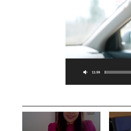
11:59