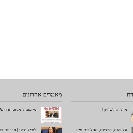
ת
מאמרים אחרונים
מהדרה לשוויון!
מי מפחד מגיוס חרדים?
על זהות, חרדיות, תהליכים ומה
לובילעדינו | חרדיות ב