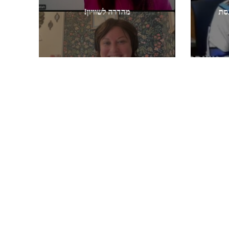
נסת
מהדרה לשוויון!