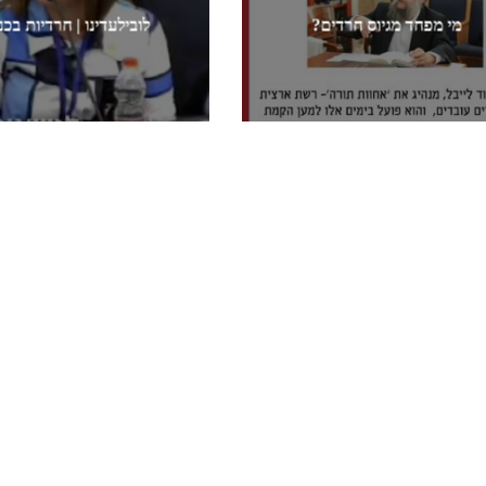
מי מפחד מגיוס חרדים?
לובילעדינו | חרדיות בכ