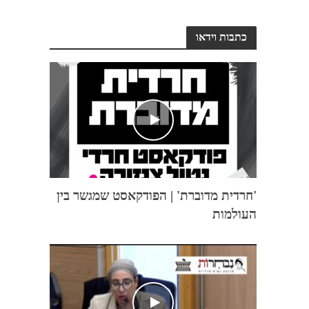
כתבות וידאו
'חרדית מדוברת' | הפודקאסט שמגשר בין
העולמות