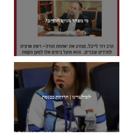
מי מפחד מגיוס חרדים?
לובילעדינו | חרדיות בכנסת