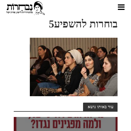
בוחרות להשפיע5
עוד באותו נושא