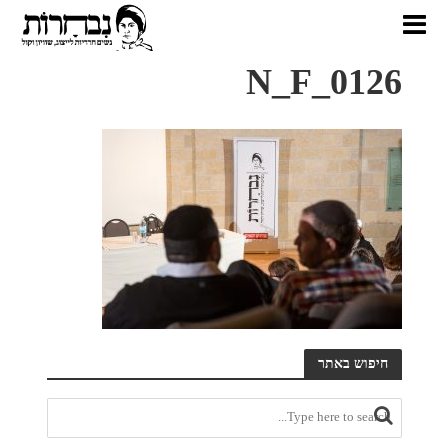
N_F_0126
חיפוש באתר