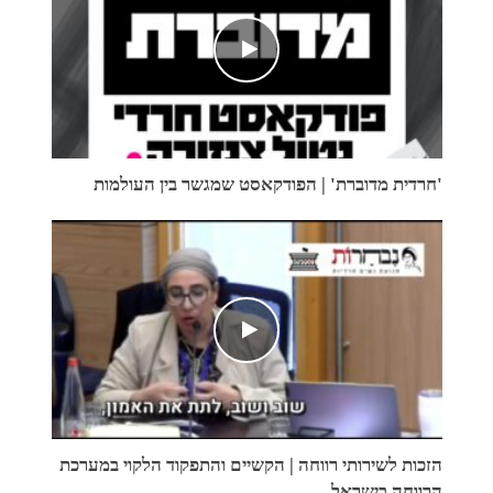
'חרדית מדוברת' | הפודקאסט שמגשר בין העולמות
הזכות לשירותי רווחה | הקשיים והתפקוד הלקוי במערכת
הרווחה בישראל