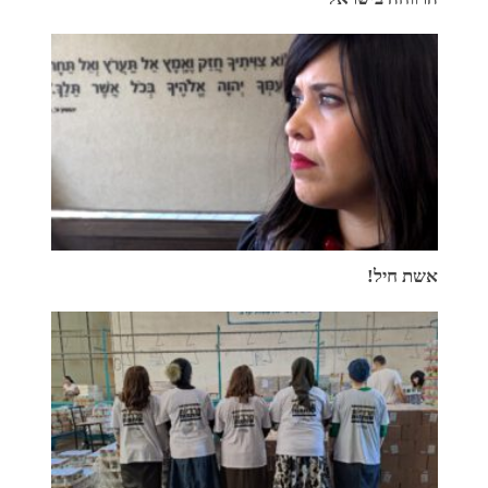
אשת חיל!