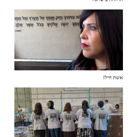
אשת חיל!