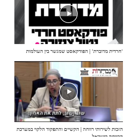
'חרדית מדוברת' | הפודקאסט שמגשר בין העולמות
הזכות לשירותי רווחה | הקשיים והתפקוד הלקוי במערכת
הרווחה בישראל