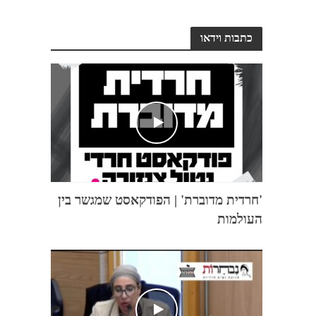
כתבות וידאו
'חרדית מדוברת' | הפודקאסט שמגשר בין
העולמות