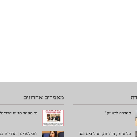
ת
מאמרים אחרונים
מהדרה לשוויון!
מי מפחד מגיוס חרדים?
על זהות, חרדיות, תהליכים ומה
לובילעדינו | חרדיות ב