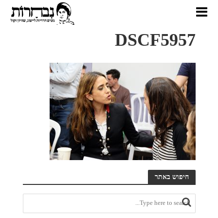
DSCF5957
חיפוש באתר