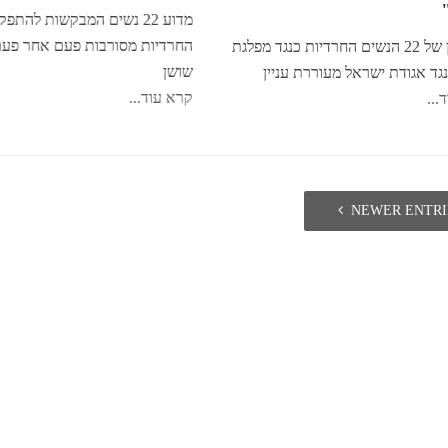
מדוע 22 נשים המבקשות להתפ
החרדיות מסורבות פעם אחר פע
עתירתן של 22 הנשים החרדיות כנגד מפלגת
שושן
גד אגודת ישראל מעוררת עניין
קרא עוד...
...
NEWER ENTRI