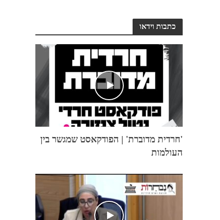
כתבות וידאו
'חרדית מדוברת' | הפודקאסט שמגשר בין
העולמות