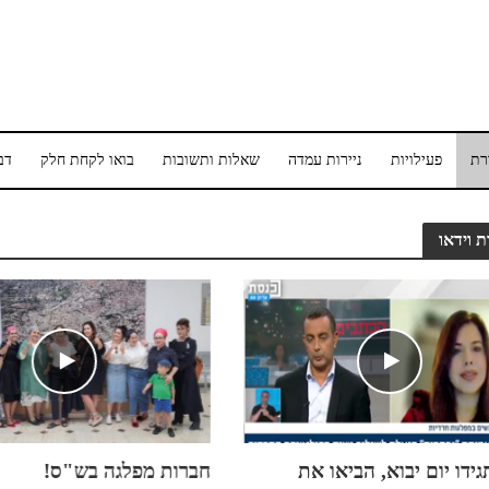
רת
פעילויות
ניירות עמדה
שאלות ותשובות
בואו לקחת חלק
דב
 וידאו
ידו יום יבוא, הביאו את
חברות מפלגה בש"ס!