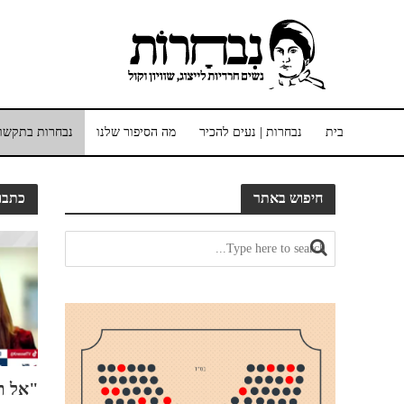
בית
נבחרות | נעים להכיר
מה הסיפור שלנו
נבחרות בתקשו
חיפוש באתר
כתבות
יניסטית?
תעסוקת נשים חרדיות – לא מה
"אל תג