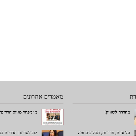
ת
מאמרים אחרונים
מהדרה לשוויון!
מי מפחד מגיוס חרדים?
על זהות, חרדיות, תהליכים ומה
לובילעדינו | חרדיות ב