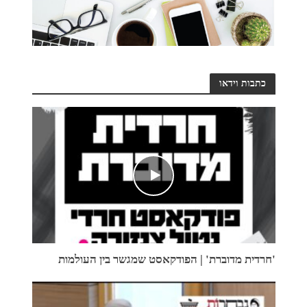
כתבות וידאו
'חרדית מדוברת' | הפודקאסט שמגשר בין העולמות