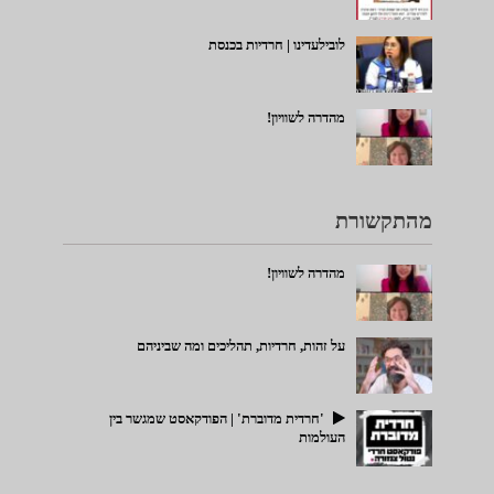
לובילעדינו | חרדיות בכנסת
מהדרה לשוויון!
מהתקשורת
מהדרה לשוויון!
על זהות, חרדיות, תהליכים ומה שביניהם
'חרדית מדוברת' | הפודקאסט שמגשר בין
העולמות